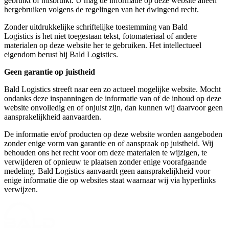
gebruikt of misbruikt. U mag de informatie op deze website alleen
hergebruiken volgens de regelingen van het dwingend recht.
Zonder uitdrukkelijke schriftelijke toestemming van Bald
Logistics is het niet toegestaan tekst, fotomateriaal of andere
materialen op deze website her te gebruiken. Het intellectueel
eigendom berust bij Bald Logistics.
Geen garantie op juistheid
Bald Logistics streeft naar een zo actueel mogelijke website. Mocht
ondanks deze inspanningen de informatie van of de inhoud op deze
website onvolledig en of onjuist zijn, dan kunnen wij daarvoor geen
aansprakelijkheid aanvaarden.
De informatie en/of producten op deze website worden aangeboden
zonder enige vorm van garantie en of aanspraak op juistheid. Wij
behouden ons het recht voor om deze materialen te wijzigen, te
verwijderen of opnieuw te plaatsen zonder enige voorafgaande
medeling. Bald Logistics aanvaardt geen aansprakelijkheid voor
enige informatie die op websites staat waarnaar wij via hyperlinks
verwijzen.