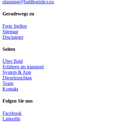
planning@baldlogistics.eu
Geradewegs zu
Freie Stellen
Sitemap
Disclaimer
Seiten
Über Bald
Erfahren im transport
System & App
Dieselzuschlag
Team
Kontakt
Folgen Sie uns
Facebook
LinkedIn