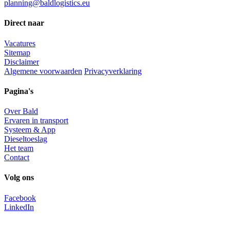
planning@baldlogistics.eu
Direct naar
Vacatures
Sitemap
Disclaimer
Algemene voorwaarden
Privacyverklaring
Pagina's
Over Bald
Ervaren in transport
Systeem & App
Dieseltoeslag
Het team
Contact
Volg ons
Facebook
LinkedIn