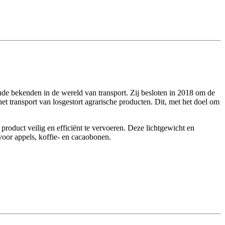
ude bekenden in de wereld van transport. Zij besloten in 2018 om de
et transport van losgestort agrarische producten. Dit, met het doel om
roduct veilig en efficiënt te vervoeren. Deze lichtgewicht en
 voor appels, koffie- en cacaobonen.