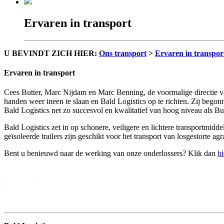
Ervaren in transport
U BEVINDT ZICH HIER:
Ons transport
>
Ervaren in transpor
Ervaren in transport
Cees Butter, Marc Nijdam en Marc Benning, de voormalige directie va
handen weer ineen te slaan en Bald Logistics op te richten. Zij begon
Bald Logistics net zo succesvol en kwalitatief van hoog niveau als B
Bald Logistics zet in op schonere, veiligere en lichtere transportmi
geïsoleerde trailers zijn geschikt voor het transport van losgestorte 
Bent u benieuwd naar de werking van onze onderlossers? Klik dan
hi