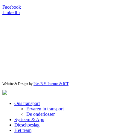
Facebook
LinkedIn
Website & Design by
Idas B.V. Internet & ICT
Ons transport
Ervaren in transport
De onderlosser
Systeem & App
Dieseltoeslag
Het team