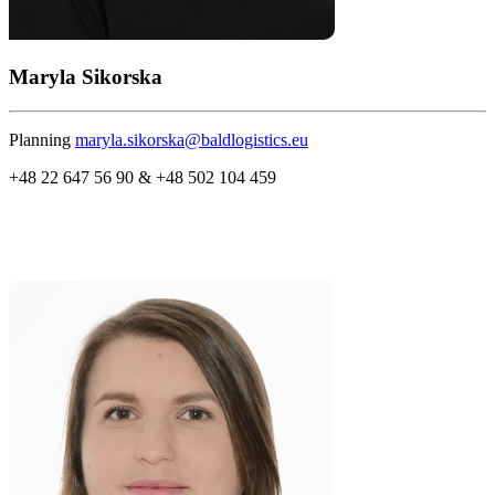
Maryla Sikorska
Planning
maryla.sikorska@baldlogistics.eu
+48 22 647 56 90 & +48 502 104 459