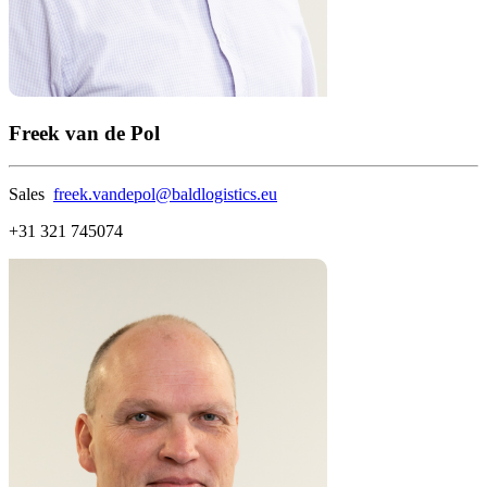
Freek van de Pol
Sales
freek.vandepol@baldlogistics.eu
+31 321 745074