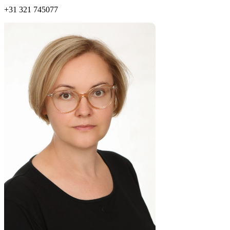
+31 321 745077