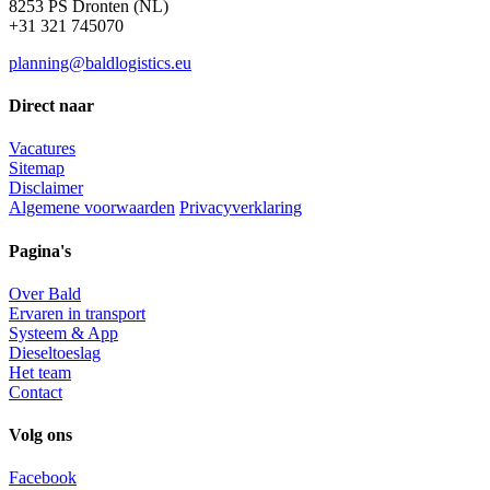
8253 PS Dronten (NL)
+31 321 745070
planning@baldlogistics.eu
Direct naar
Vacatures
Sitemap
Disclaimer
Algemene voorwaarden
Privacyverklaring
Pagina's
Over Bald
Ervaren in transport
Systeem & App
Dieseltoeslag
Het team
Contact
Volg ons
Facebook