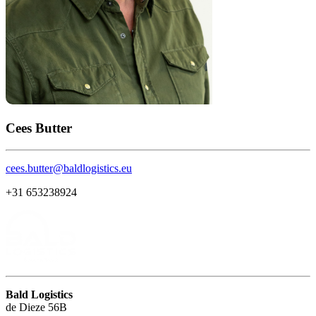
Cees Butter
cees.butter@baldlogistics.eu
+31 653238924
Bald Logistics
de Dieze 56B