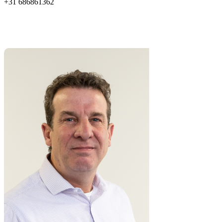
+31 686861362