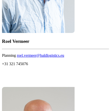
Roel Vermeer
Planning
roel.vermeer@baldlogistics.eu
+31 321 745076