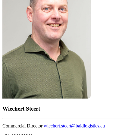
Wiechert Steert
Commercial Director
wiechert.steert@baldlogistics.eu