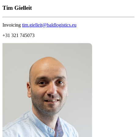
Tim Gielleit
Invoicing
tim.gielleit@baldlogistics.eu
+31 321 745073