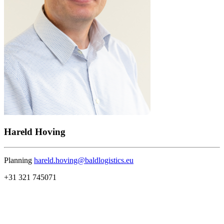
Hareld Hoving
Planning
hareld.hoving@baldlogistics.eu
+31 321 745071