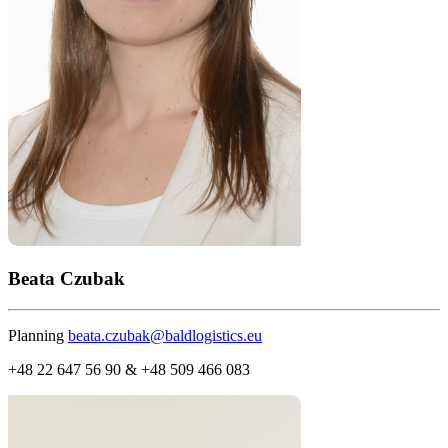
Beata Czubak
Planning
beata.czubak@baldlogistics.eu
+48 22 647 56 90 & +48 509 466 083