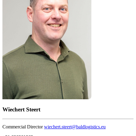
Wiechert Steert
Commercial Director
wiechert.steert@baldlogistics.eu