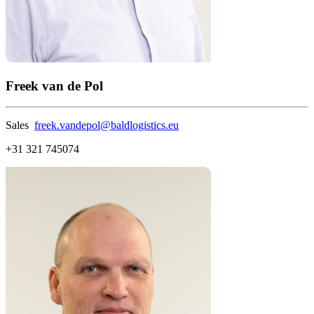
Freek van de Pol
Sales
freek.vandepol@baldlogistics.eu
+31 321 745074