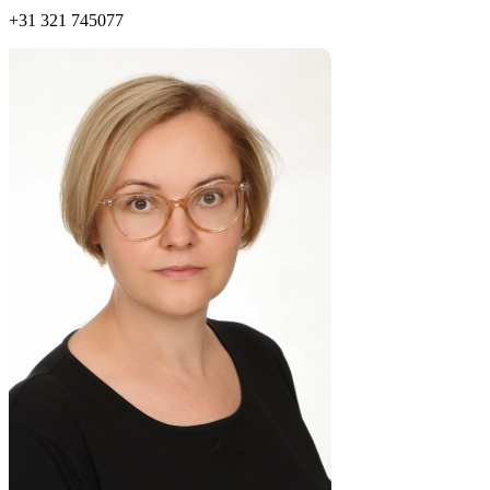
+31 321 745077