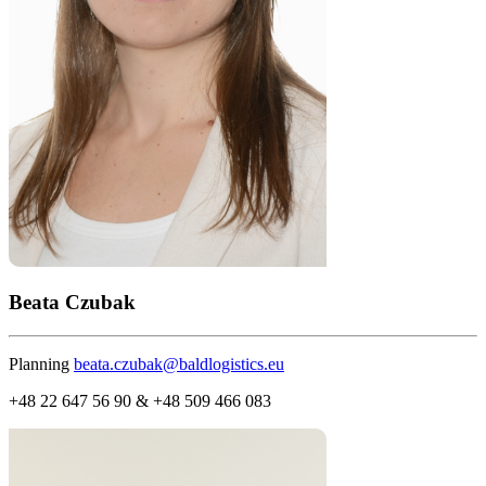
Beata Czubak
Planning
beata.czubak@baldlogistics.eu
+48 22 647 56 90 & +48 509 466 083