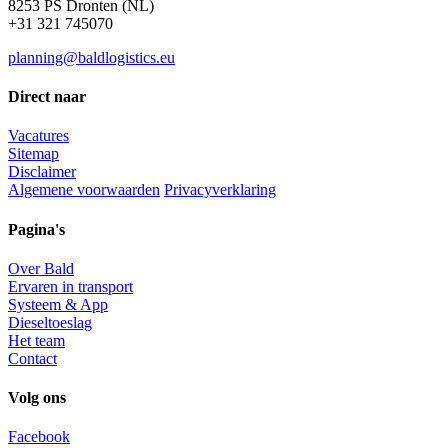
8253 PS Dronten (NL)
+31 321 745070
planning@baldlogistics.eu
Direct naar
Vacatures
Sitemap
Disclaimer
Algemene voorwaarden
Privacyverklaring
Pagina's
Over Bald
Ervaren in transport
Systeem & App
Dieseltoeslag
Het team
Contact
Volg ons
Facebook