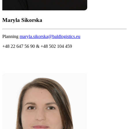
Maryla Sikorska
Planning
maryla.sikorska@baldlogistics.eu
+48 22 647 56 90 & +48 502 104 459