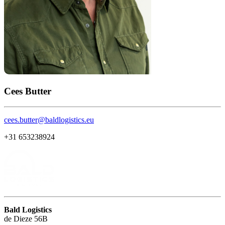
Cees Butter
cees.butter@baldlogistics.eu
+31 653238924
Bald Logistics
de Dieze 56B