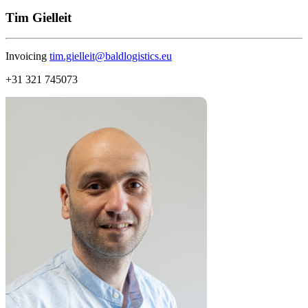
Tim Gielleit
Invoicing
tim.gielleit@baldlogistics.eu
+31 321 745073