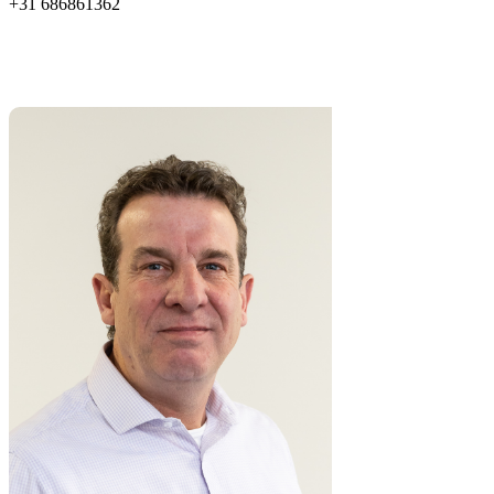
+31 686861362