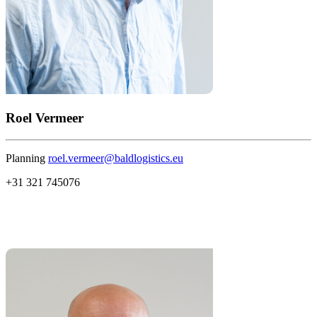
Roel Vermeer
Planning
roel.vermeer@baldlogistics.eu
+31 321 745076