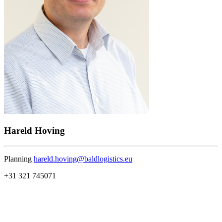
Hareld Hoving
Planning
hareld.hoving@baldlogistics.eu
+31 321 745071